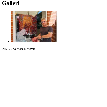
Galleri
2026 • Samsø Netavis