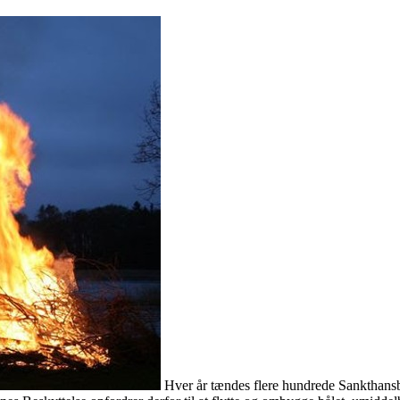
Hver år tændes flere hundrede Sankthans