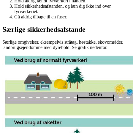
Hold aldrig tændt fyrværkeri i hånden.
Hold sikkerhedsafstanden, og læn dig ikke ind over
fyrværkeriet.
Gå aldrig tilbage til en fuser.
Særlige sikkerhedsafstande
Særlige omgivelser, eksempelvis stråtag, høstakke, skovområder,
landbrugsejendomme med dyrehold. Se grafik nedenfor.