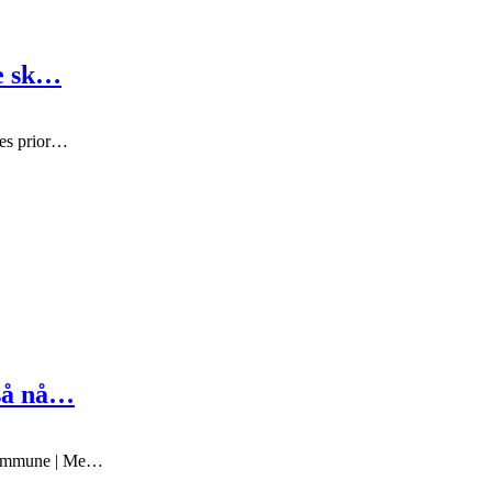
re sk…
nes prior…
gså nå…
 Kommune | Me…