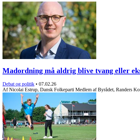
Madordning må aldrig blive tvang eller e
Debat og politik
•
07.02.26
Af Nicolai Estrup, Dansk Folkeparti Medlem af Byrådet, Randers