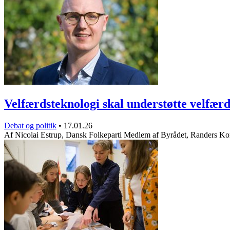
Velfærdsteknologi skal understøtte velfæ
Debat og politik
•
17.01.26
Af Nicolai Estrup, Dansk Folkeparti Medlem af Byrådet, Randers