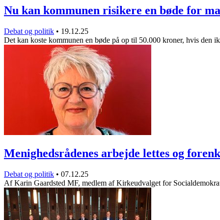
Nu kan kommunen risikere en bøde for 
Debat og politik
•
19.12.25
Det kan koste kommunen en bøde på op til 50.000 kroner, hvis den 
Menighedsrådenes arbejde lettes og forenk
Debat og politik
•
07.12.25
Af Karin Gaardsted MF, medlem af Kirkeudvalget for Socialdemokra