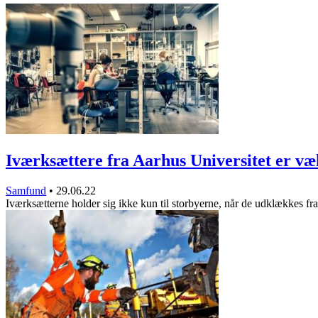
Iværksættere fra Aarhus Universitet er 
Samfund
•
29.06.22
Iværksætterne holder sig ikke kun til storbyerne, når de udklækkes f