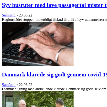
Syv busruter med lave passagertal mister 
Samfund
•
23.06.22
Regionsrådet stopper midlertidigt tilskud til drift af syv uddannelsesr
Danmark klarede sig godt gennem covid-
Samfund
•
22.06.22
I sammenligning med andre lande klarede Denmark sig godt, selv om