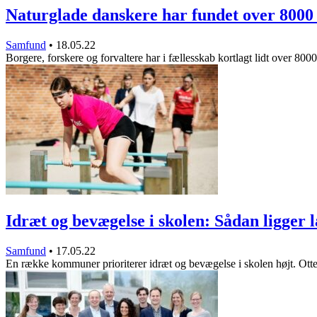
Naturglade danskere har fundet over 800
Samfund
•
18.05.22
Borgere, forskere og forvaltere har i fællesskab kortlagt lidt over 80
Idræt og bevægelse i skolen: Sådan ligger
Samfund
•
17.05.22
En række kommuner prioriterer idræt og bevægelse i skolen højt. 