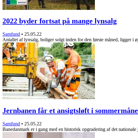
2022 byder fortsat på mange lynsalg
Samfund
•
25.05.22
Antallet af lynsalg, boliger solgt inden for den første måned, ligger i
Jernbanen får et ansigtsløft i sommermå
Samfund
•
25.05.22
Banedanmark er i gang med en historisk opgradering af det national