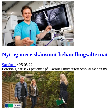
Nyt og mere skånsomt behandlingsalternat
Samfund
•
25.05.22
Foreløbig har seks patienter på Aarhus Universitetshospital fået en 