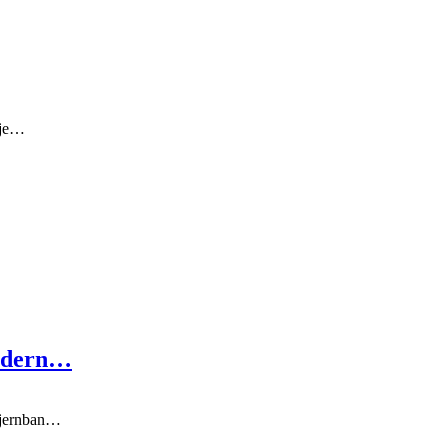
 øje…
nedern…
e jernban…