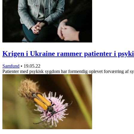
Krigen i Ukraine rammer patienter i psyk
Samfund
•
19.05.22
Patienter med psykisk sygdom har formentlig oplevet forværring af